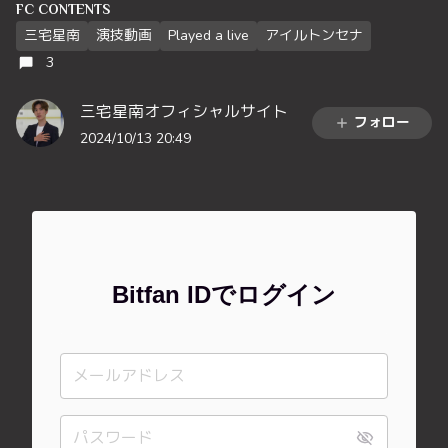
FC CONTENTS
三宅星南
演技動画
Played a live
アイルトンセナ
3
三宅星南オフィシャルサイト
フォロー
2024/10/13 20:49
Bitfan IDでログイン