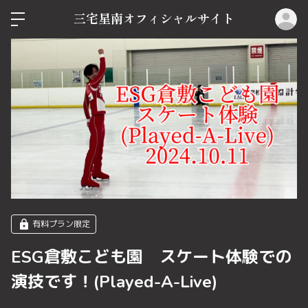
ロ
三宅星南オフィシャルサイト
有料プラン限定
ESG倉敷こども園 スケート体験での
演技です！(Played-A-Live)