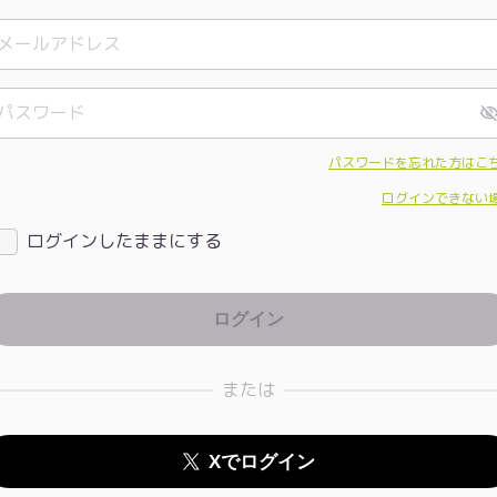
パスワードを忘れた方はこ
ログインできない
ログインしたままにする
または
Xでログイン