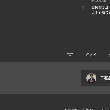
新しい記事
6/16 第
は！」あり
TOP
グッズ
三宅