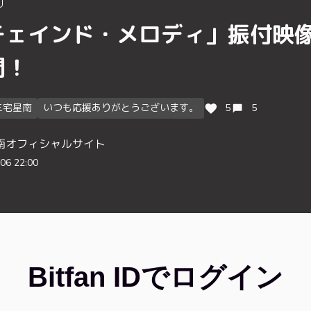
チェインド・メロディ」振付映
開！
三宅星南
いつも応援ありがとうございます。
5
5
南オフィシャルサイト
06 22:00
Bitfan IDでログイン