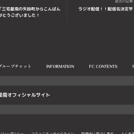
過去の記事
3回「三宅星南の矢掛町からこんばん
ラジオ配信！！配信名決定🎊
がとうございました！
グループチャット
INFORMATION
FC CONTENTS
星南オフィシャルサイト