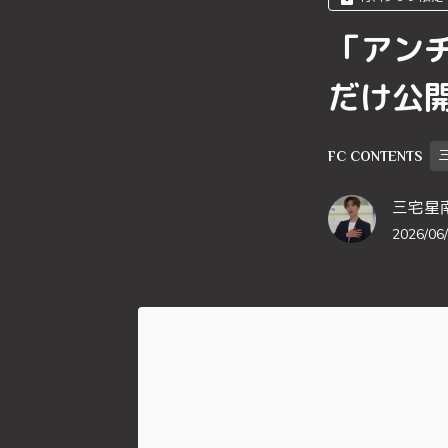
「アン
だけ公
FC CONTENTS
三宅星
2026/06/