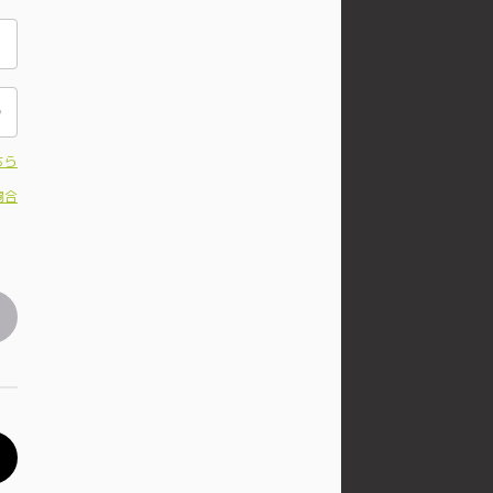
ちら
場合