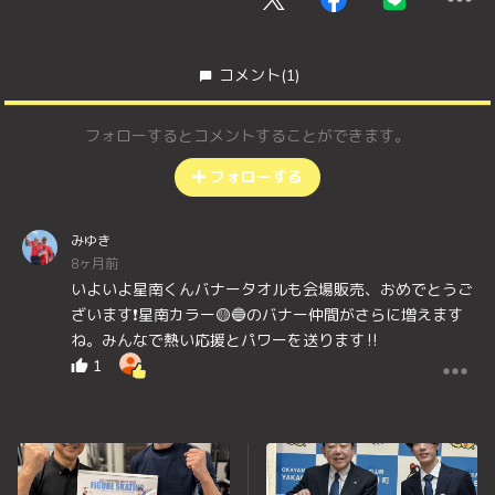
コメント
(1)
フォローするとコメントすることができます。
フォローする
みゆき
8ヶ月前
いよいよ星南くんバナータオルも会場販売、おめでとうご
ざいます❗️星南カラー🟡🔵のバナー仲間がさらに増えます
ね。みんなで熱い応援とパワーを送ります‼️
1