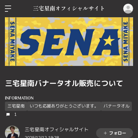
ロ
三宅星南オフィシャルサイト
三宅星南バナータオル販売について
INFORMATION
三宅星南
いつも応援ありがとうございます。
バナータオル
1
三宅星南オフィシャルサイト
フォロー
2025/12/12 19:28