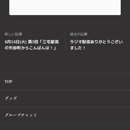
新しい記事
過去の記事
6月16日(火) 第3回「三宅星南
ラジオ配信ありがとうござい
の矢掛町からこんばんは！」
ました！
TOP
グッズ
グループチャット